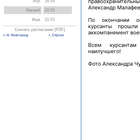
правоохранитель
Аср
16:55
Александр Малафее
Магриб
20:03
По окончании о
Иша
21:53
курсанты прошл
Скачать расписание [PDF]
аккомпанемент вое
г. Н. Новгород
г. Сергач
Всем курсанта
наилучшего!
Фото Александра Ч